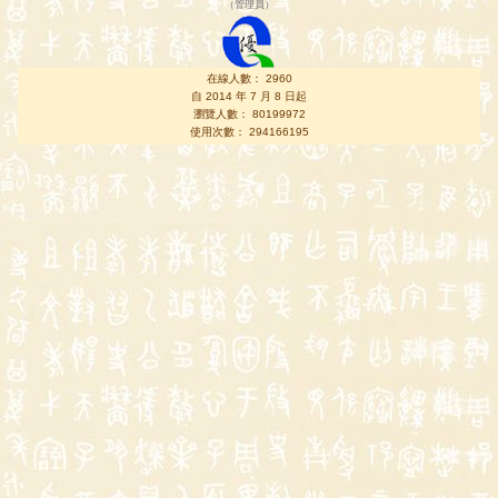
（
管理員
）
在線人數： 2960
自 2014 年 7 月 8 日起
瀏覽人數： 80199972
使用次數： 294166195