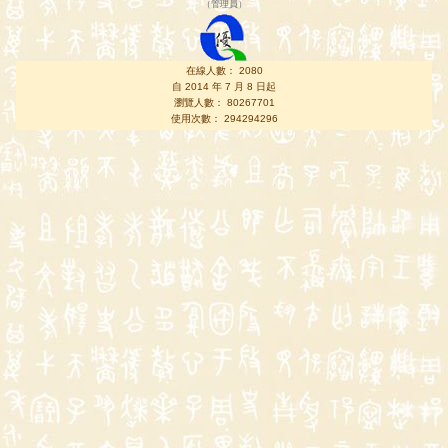
（
管理員
）
在線人數： 2080
自 2014 年 7 月 8 日起
瀏覽人數： 80267701
使用次數： 294294296