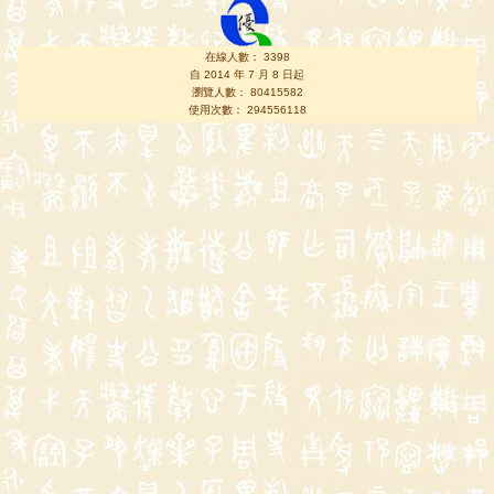
在線人數： 3398
自 2014 年 7 月 8 日起
瀏覽人數： 80415582
使用次數： 294556118