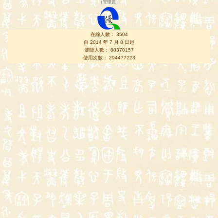
（
管理員
）
在線人數： 3504
自 2014 年 7 月 8 日起
瀏覽人數： 80370157
使用次數： 294477223