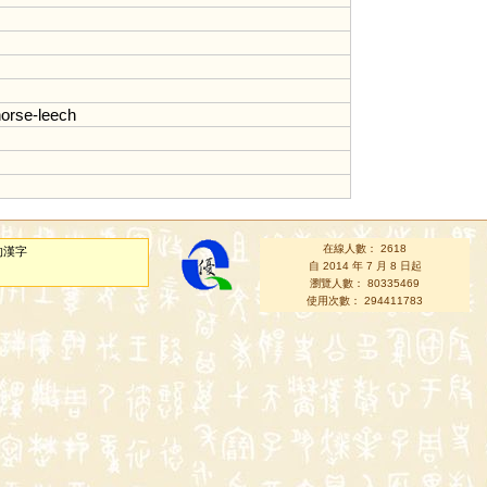
orse
-
leech
在線人數： 2618
的漢字
自 2014 年 7 月 8 日起
瀏覽人數： 80335469
使用次數： 294411783