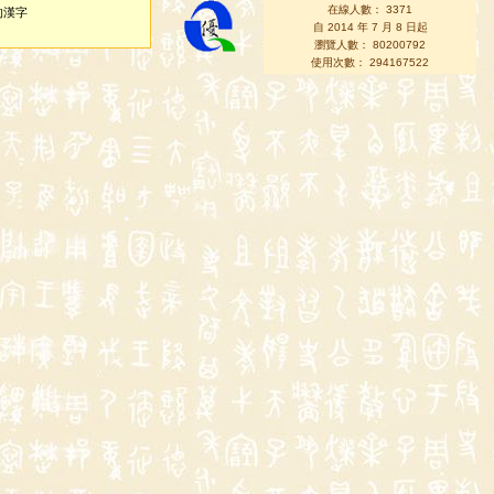
在線人數： 3371
的漢字
自 2014 年 7 月 8 日起
瀏覽人數： 80200792
使用次數： 294167522