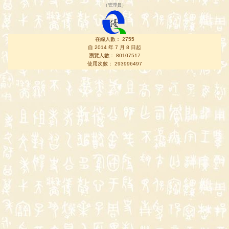
（
管理員
）
在線人數： 2755
自 2014 年 7 月 8 日起
瀏覽人數： 80107517
使用次數： 293996497