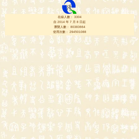
在線人數： 3304
自 2014 年 7 月 8 日起
瀏覽人數： 80383664
使用次數： 294501088