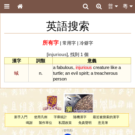
普
粵
英語搜索
所有字
|
常用字
|
冷僻字
[
injurious
], 找到 1 個
漢字
詞類
意義
a
fabulous
,
injurious
creature
like
a
蜮
n.
turtle
;
an
evil
spirit
;
a
treacherous
person
新手入門
使用凡例
字庫統計
隨機漢字
最近被搜索的漢字
鳴謝
製作單位
私隱政策
免責聲明
意見簿
（
管理員
）