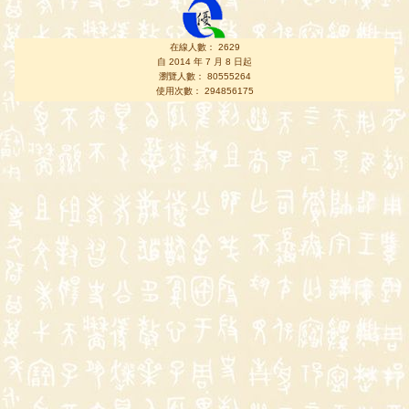
在線人數： 2629
自 2014 年 7 月 8 日起
瀏覽人數： 80555264
使用次數： 294856175