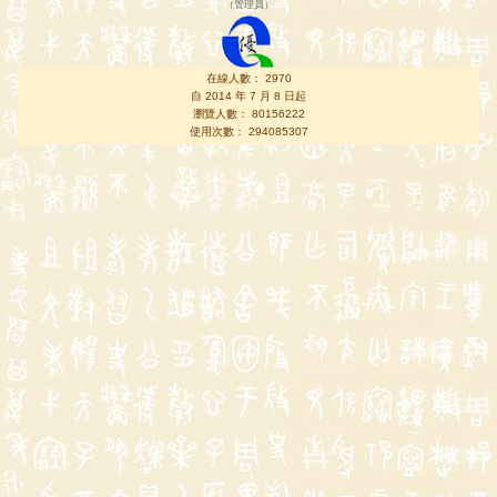
（
管理員
）
在線人數： 2970
自 2014 年 7 月 8 日起
瀏覽人數： 80156222
使用次數： 294085307