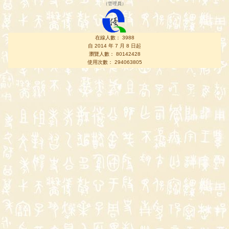
（
管理員
）
在線人數： 3988
自 2014 年 7 月 8 日起
瀏覽人數： 80142428
使用次數： 294063805