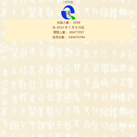
（
管理員
）
在線人數： 3289
自 2014 年 7 月 8 日起
瀏覽人數： 80477057
使用次數： 294678794