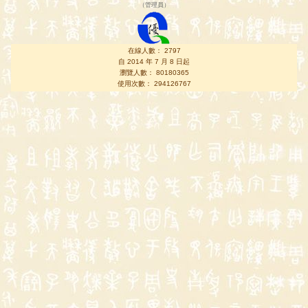
（
管理員
）
在線人數： 2797
自 2014 年 7 月 8 日起
瀏覽人數： 80180365
使用次數： 294126767