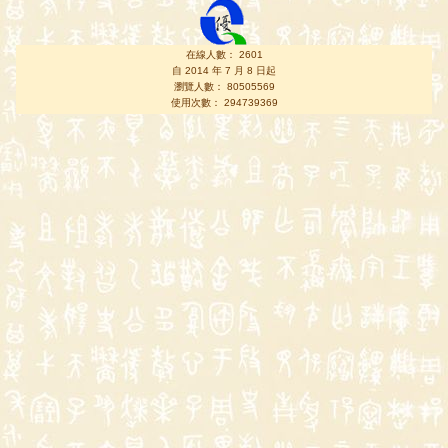
在線人數： 2601
自 2014 年 7 月 8 日起
瀏覽人數： 80505569
使用次數： 294739369