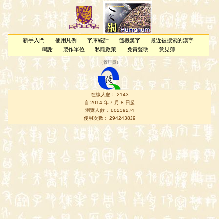
新手入門
使用凡例
字庫統計
隨機漢字
最近被搜索的漢字
鳴謝
製作單位
私隱政策
免責聲明
意見簿
（
管理員
）
在線人數： 2143
自 2014 年 7 月 8 日起
瀏覽人數： 80239274
使用次數： 294243829