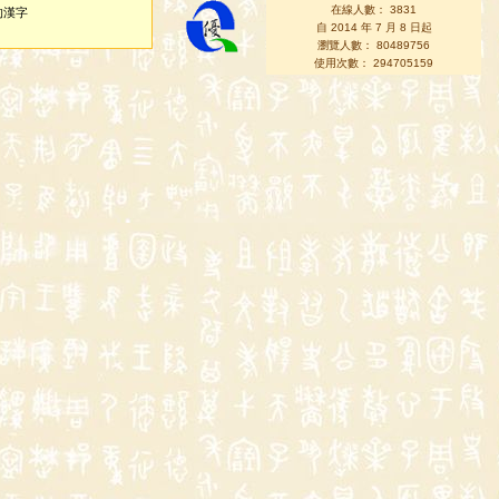
在線人數： 3831
的漢字
自 2014 年 7 月 8 日起
瀏覽人數： 80489756
使用次數： 294705159