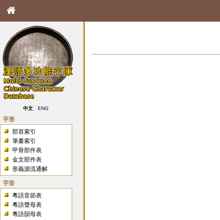
中文
ENG
字形
部首索引
筆畫索引
甲骨部件表
金文部件表
形義源流通解
字音
粵語音節表
粵語聲母表
粵語韻母表