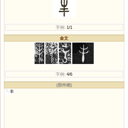
字例:
1/1
金文
字例:
4/6
(部件樹)
丰