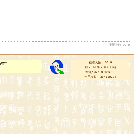
瀏覽次數: 3078
在線人數： 2616
的漢字
自 2014 年 7 月 8 日起
瀏覽人數： 80185783
使用次數： 294138284