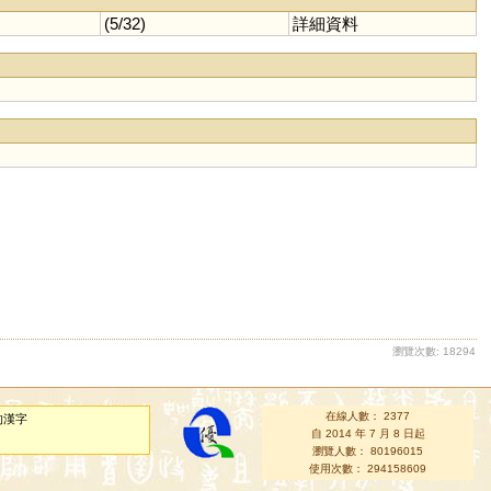
(5/32)
詳細資料
瀏覽次數: 18294
在線人數： 2377
的漢字
自 2014 年 7 月 8 日起
瀏覽人數： 80196015
使用次數： 294158609