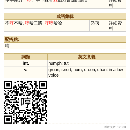
料
成語彙輯
不
哼
不哈,
哼
哈二將,
哼
哼
哈哈
(3/3)
詳細資
料
配搭點:
唷
詞類
英文意義
int.
humph
;
tut
v.
groan
,
snort
;
hum
,
croon
,
chant
in
a
low
voice
瀏覽次數: 12338