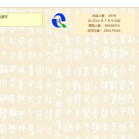
在線人數： 3579
的漢字
自 2014 年 7 月 8 日起
瀏覽人數： 80206974
使用次數： 294179192