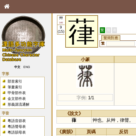
艸
葎
140
9
繁
簡
港
(15)
繁簡對應
繁
小篆
中文
ENG
字形
部首索引
筆畫索引
甲骨部件表
字例:
1/1
金文部件表
形義源流通解
字音
《說文》
葎
艸也。从艸，律聲。
粵語音節表
粵語聲母表
《廣韻》
頁碼
反切
粵語韻母表