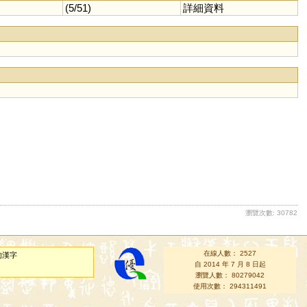
(5/51)
詳細資料
瀏覽次數: 30782
在線人數： 2527
的漢字
自 2014 年 7 月 8 日起
瀏覽人數： 80279042
使用次數： 294311491