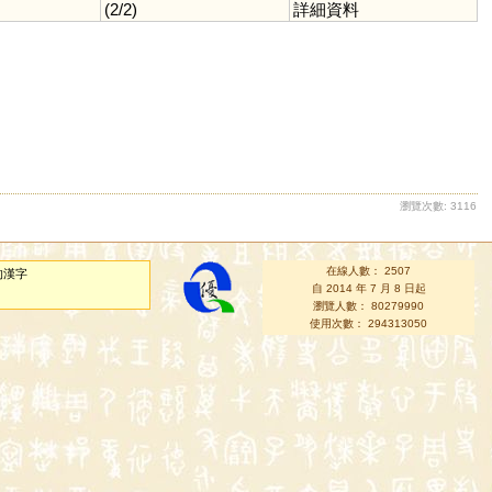
(2/2)
詳細資料
瀏覽次數: 3116
在線人數： 2507
的漢字
自 2014 年 7 月 8 日起
瀏覽人數： 80279990
使用次數： 294313050