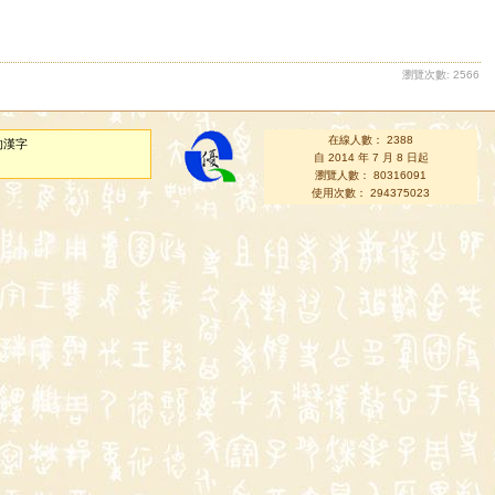
瀏覽次數: 2566
在線人數： 2388
的漢字
自 2014 年 7 月 8 日起
瀏覽人數： 80316091
使用次數： 294375023