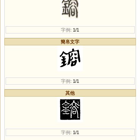
字例:
1/1
簡帛文字
字例:
1/1
其他
字例:
1/1