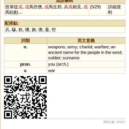
成語彙輯
投筆從
戎
,
戎
馬倥傯,
戎
馬生郊, 兵
戎
相見,
戎
(5/29)
詳細資
馬劻勷…
料
配搭點:
兵
,
驂
,
狄
,
獯
,
旃
,
傯
,
曼
,
倥
詞類
英文意義
n.
weapons
;
army
;
chariot
;
warfare
;
an
ancient
name
for
the
people
in
the
west
;
soldier
;
surname
pron.
you
(
arch
.)
v.
war
瀏覽次數: 32092