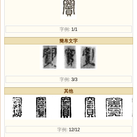
字例:
1/1
簡帛文字
字例:
3/3
其他
字例:
12/12