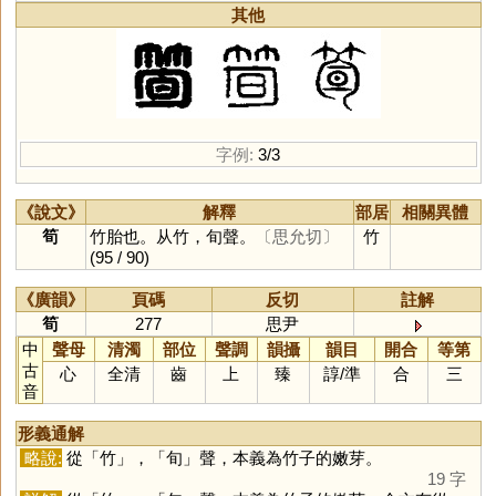
其他
字例:
3/3
《說文》
解釋
部居
相關異體
筍
竹胎也。从竹，旬聲。
〔思允切〕
竹
(95 / 90)
《廣韻》
頁碼
反切
註解
筍
277
思尹
中
聲母
清濁
部位
聲調
韻攝
韻目
開合
等第
古
心
全清
齒
上
臻
諄
/
準
合
三
音
形義通解
略說:
從「
竹
」，「
旬
」聲，本義為竹子的嫩芽。
19 字