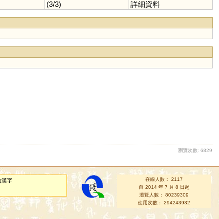
(3/3)
詳細資料
瀏覽次數: 6829
在線人數： 2117
的漢字
自 2014 年 7 月 8 日起
瀏覽人數： 80239309
使用次數： 294243932