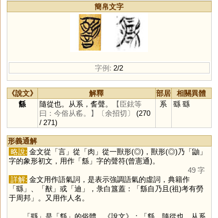
簡帛文字
字例:
2/2
《說文》
解釋
部居
相關異體
䌛
隨從也。从系，䚻聲。
【臣鉉等
系
繇
繇
曰：今俗从䍃。】
〔余招切〕
(270
/ 271)
形義通解
略說:
金文從「
言
」從「
肉
」從一獸形(◎)，獸形(◎)乃「
鼬
」
字的象形初文，用作「
䌛
」字的聲符(曾憲通)。
49 字
詳解:
金文用作語氣詞，是表示強調語氣的虛詞，典籍作
「
繇
」、「
猷
」或「
迪
」，彔白簋蓋：「䌛自乃且(祖)考有勞
于周邦」。又用作人名。
「
繇
」是「
䌛
」的俗體，《說文》：「䌛，隨從也。从系