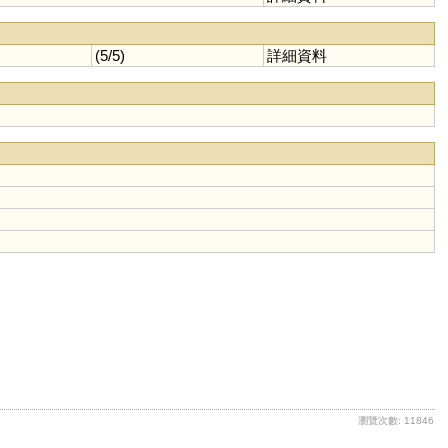
(5/5)
詳細資料
瀏覽次數: 11846