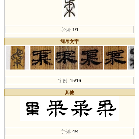
字例:
1/1
簡帛文字
字例:
15/16
其他
字例:
4/4