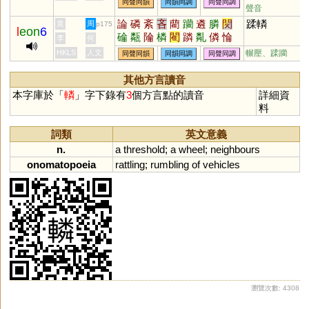
同聲同韻
同韻同調
同聲同調
壣
駗
棆
暽
翷
繗
碖
踚
蜦
脆而急速的聲音
聲音
錀
惀
轉轔
(轉軸)
論
磷
紊
吝
藺
躪
遴
膦
焛
蹂轔
黃
周
p175
l
eon
6
碖
甐
陯
橉
閵
蹸
亃
僯
惀
李
何
溣
HKLS
人文
輾壓、蹂躪
同聲同韻
同韻同調
同聲同調
其他方言讀音
本字庫於「
轔
」字下錄有
3
個方言點的讀音
詳細資
料
詞類
英文意義
n.
a
threshold
;
a
wheel
;
neighbours
onomatopoeia
rattling
;
rumbling
of
vehicles
瀏覽次數: 4308