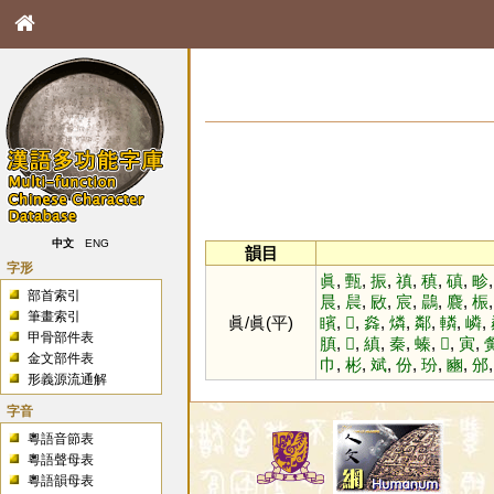
中文
ENG
韻目
字形
眞
,
甄
,
振
,
禛
,
稹
,
磌
,
畛
部首索引
晨
,
䢅
,
敐
,
宸
,
鷐
,
麎
,
桭
筆畫索引
眞/眞(平)
矉
,
𩴱
,
㷠
,
燐
,
鄰
,
轔
,
嶙
,
甲骨部件表
䐜
,
𣞟
,
縝
,
秦
,
螓
,
𤚩
,
寅
,
金文部件表
巾
,
彬
,
斌
,
份
,
玢
,
豳
,
邠
形義源流通解
字音
粵語音節表
粵語聲母表
粵語韻母表