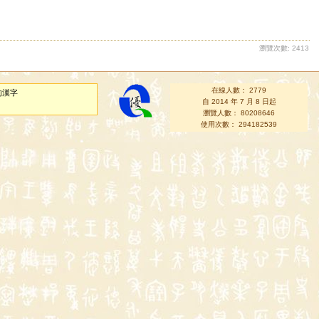
瀏覽次數: 2413
在線人數： 2779
的漢字
自 2014 年 7 月 8 日起
瀏覽人數： 80208646
使用次數： 294182539