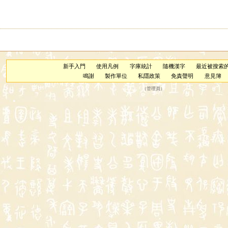
新手入門
使用凡例
字庫統計
隨機漢字
最近被搜索
鳴謝
製作單位
私隱政策
免責聲明
意見簿
（
管理員
）