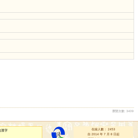
瀏覽次數: 3409
在線人數： 2453
的漢字
自 2014 年 7 月 8 日起