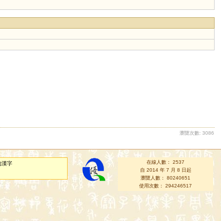
瀏覽次數: 3086
在線人數： 2537
的漢字
自 2014 年 7 月 8 日起
瀏覽人數： 80240651
使用次數： 294246517