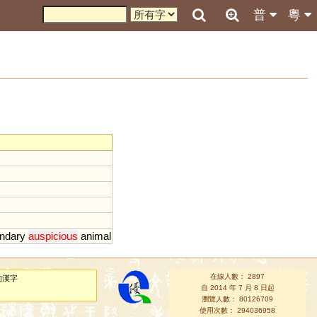
普
粵
ndary
auspicious
animal
在線人數： 2897
的漢字
自 2014 年 7 月 8 日起
瀏覽人數： 80126709
使用次數： 294036958