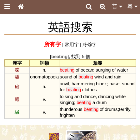
普
粵
英語搜索
所有字
|
常用字
|
冷僻字
[
beating
], 找到 5 個
漢字
詞類
意義
渫
n.
beating
of
ocean
;
surging
of
water
瀟
onomatopoeia
sound
of
beating
wind
and
rain
anvil
,
hammering
block
;
base
;
sound
砧
n.
for
beating
clothes
to
sing
and
dance
,
dancing
while
竷
v.
singing
;
beating
a
drum
thunderous
beating
of
drums
;
terrify
,
駴
v.
frighten