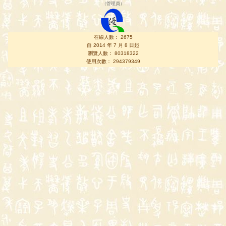
（
管理員
）
在線人數： 2675
自 2014 年 7 月 8 日起
瀏覽人數： 80318322
使用次數： 294379349