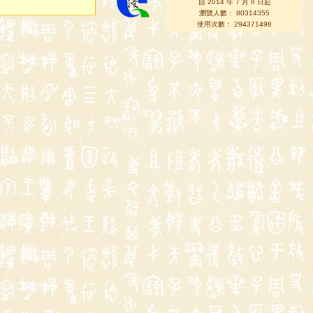
自 2014 年 7 月 8 日起
瀏覽人數： 80314355
使用次數： 294371498