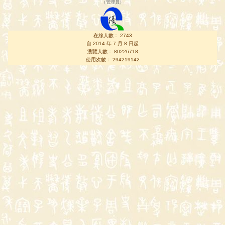
（
管理員
）
在線人數： 2743
自 2014 年 7 月 8 日起
瀏覽人數： 80226718
使用次數： 294219142