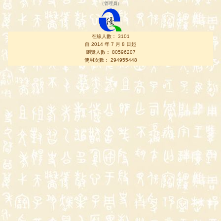
（
管理員
）
在線人數： 3101
自 2014 年 7 月 8 日起
瀏覽人數： 80596207
使用次數： 294955448