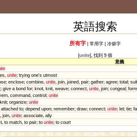
英語搜索
所有字
|
常用字
|
冷僻字
[
unite
], 找到 9 個
意義
ite
ces
,
unite
;
trying
one
'
s
utmost
ose
;
enclose
;
combine
,
unite
,
join
,
joined
,
pair
;
gather
;
agree
;
total
;
sui
t
;
give
a
bond
for
;
knot
,
knit
,
weave
;
connect
,
unite
,
join
;
congeal
;
for
vern
,
command
,
control
;
unite
knit
;
organize
;
unite
attached
to
;
depend
upon
;
remember
;
draw
;
connect
;
unite
;
let
;
tie
;
f
,
join
,
unite
;
associate
,
ally
t
,
to
match
,
to
pair
;
to
unite
;
to
court