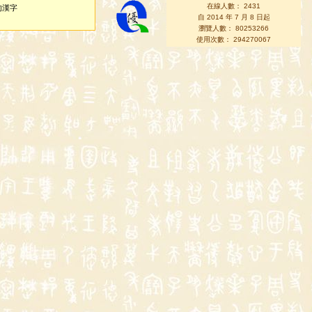
在線人數： 2431
的漢字
自 2014 年 7 月 8 日起
瀏覽人數： 80253266
使用次數： 294270067