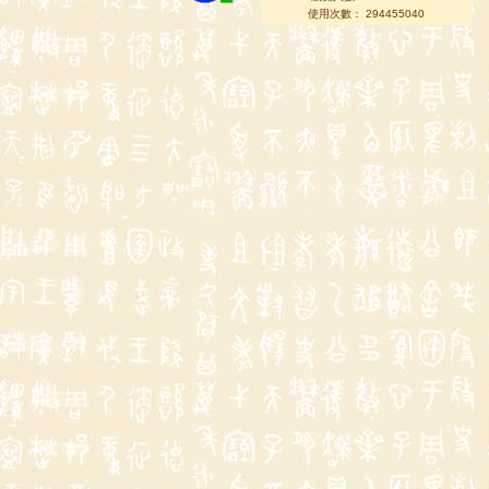
使用次數： 294455040