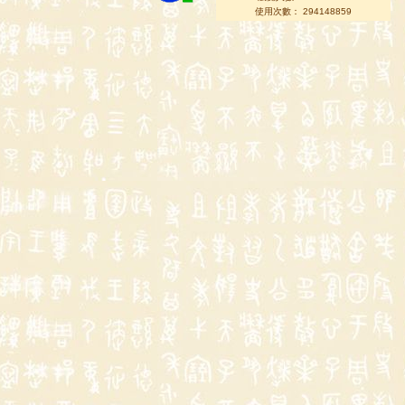
使用次數： 294148859