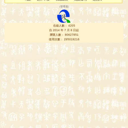
（
管理員
）
在線人數： 4205
自 2014 年 7 月 8 日起
瀏覽人數： 80627851
使用次數： 295019216