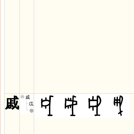
戚
戚
戉
◎